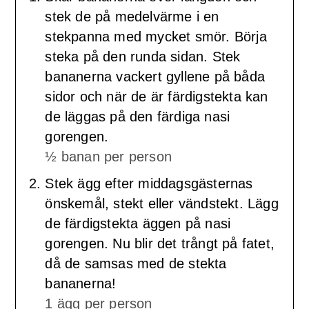
stek de på medelvärme i en
stekpanna med mycket smör. Börja
steka på den runda sidan. Stek
bananerna vackert gyllene på båda
sidor och när de är färdigstekta kan
de läggas på den färdiga nasi
gorengen.
½ banan per person
Stek ägg efter middagsgästernas
önskemål, stekt eller vändstekt. Lägg
de färdigstekta äggen på nasi
gorengen. Nu blir det trångt på fatet,
då de samsas med de stekta
bananerna!
1 ägg per person