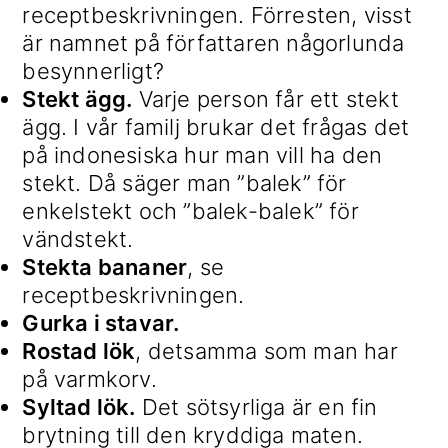
receptbeskrivningen. Förresten, visst
är namnet på författaren någorlunda
besynnerligt?
Stekt ägg.
Varje person får ett stekt
ägg. I vår familj brukar det frågas det
på indonesiska hur man vill ha den
stekt. Då säger man ”balek” för
enkelstekt och ”balek-balek” för
vändstekt.
Stekta bananer
, se
receptbeskrivningen.
Gurka i stavar.
Rostad lök
, detsamma som man har
på varmkorv.
Syltad lök.
Det sötsyrliga är en fin
brytning till den kryddiga maten.