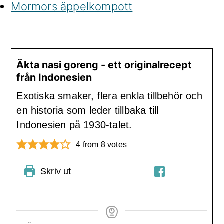
Mormors äppelkompott
Äkta nasi goreng - ett originalrecept
från Indonesien
Exotiska smaker, flera enkla tillbehör och
en historia som leder tillbaka till
Indonesien på 1930-talet.
4
from
8
votes
Skriv ut
PIN RECIPE
DELA PÅ
FACEBOOK