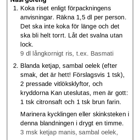
Koka riset enligt förpackningens
anvisningar. Räkna 1,5 dl per person.
Det ska inte koka för länge och det
ska bli helt torrt. Låt det svalna utan
lock.
9 dl långkornigt ris, t.ex. Basmati
Blanda ketjap, sambal oelek (efter
smak, det är hett! Förslagsvis 1 tsk),
2 pressade vitlöksklyftor, och
kryddorna Kan uteslutas, men är gott:
1 tsk citronsaft och 1 tsk brun farin.
Marinera kycklingen eller skinksteken i
denna blandningen i drygt en timme.
3 msk ketjap manis,
sambal oelek,