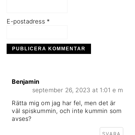
E-postadress
*
Benjamin
september 26, 2023 at 1:01 e m
Rätta mig om jag har fel, men det är
väl spiskummin, och inte kummin som
avses?
SVARA