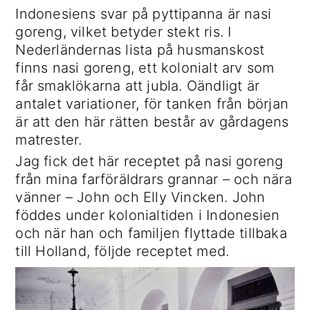
Indonesiens svar på pyttipanna är nasi
goreng, vilket betyder stekt ris. I
Nederländernas lista på husmanskost
finns nasi goreng, ett kolonialt arv som
får smaklökarna att jubla. Oändligt är
antalet variationer, för tanken från början
är att den här rätten består av gårdagens
matrester.
Jag fick det här receptet på nasi goreng
från mina farföräldrars grannar – och nära
vänner – John och Elly Vincken. John
föddes under kolonialtiden i Indonesien
och när han och familjen flyttade tillbaka
till Holland, följde receptet med.