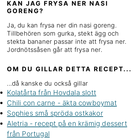
KAN JAG FRYSA NER NASI
GORENG?
Ja, du kan frysa ner din nasi goreng.
Tillbehören som gurka, stekt ägg och
stekta bananer passar inte att frysa ner.
Jordnötssåsen går att frysa ner.
OM DU GILLAR DETTA RECEPT...
...då kanske du också gillar
Kolatårta från Hovdala slott
Chili con carne - äkta cowboymat
Sophies små spröda ostkakor
Aletria - recept på en krämig dessert
från Portugal