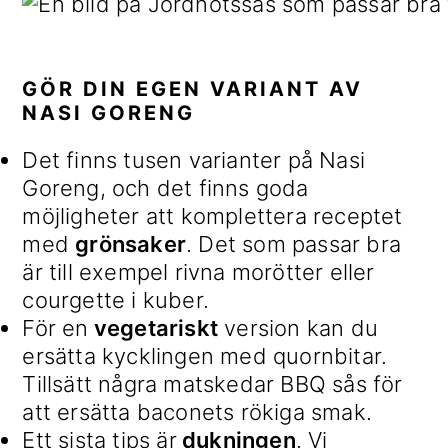
GÖR DIN EGEN VARIANT AV
NASI GORENG
Det finns tusen varianter på Nasi
Goreng, och det finns goda
möjligheter att komplettera receptet
med
grönsaker
. Det som passar bra
är till exempel rivna morötter eller
courgette i kuber.
För en
vegetariskt
version kan du
ersätta kycklingen med quornbitar.
Tillsätt några matskedar BBQ sås för
att ersätta baconets rökiga smak.
Ett sista tips är
dukningen
. Vi