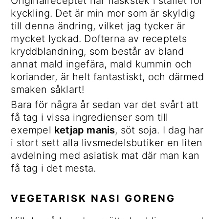
Originalreceptet har fläskstek i stället för
kyckling. Det är min mor som är skyldig
till denna ändring, vilket jag tycker är
mycket lyckad. Dofterna av receptets
kryddblandning, som består av bland
annat mald ingefära, mald kummin och
koriander, är helt fantastiskt, och därmed
smaken såklart!
Bara för några år sedan var det svårt att
få tag i vissa ingredienser som till
exempel
ketjap manis
, söt soja. I dag har
i stort sett alla livsmedelsbutiker en liten
avdelning med asiatisk mat där man kan
få tag i det mesta.
VEGETARISK NASI GORENG