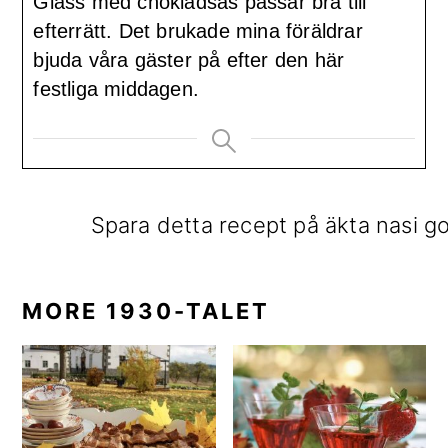
Glass med chokladsås passar bra till
efterrätt. Det brukade mina föräldrar
bjuda våra gäster på efter den här
festliga middagen.
Spara detta recept på äkta nasi go
MORE 1930-TALET