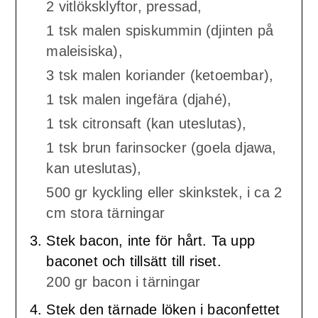
2 vitlöksklyftor, pressad,
1 tsk malen spiskummin (djinten på
maleisiska),
3 tsk malen koriander (ketoembar),
1 tsk malen ingefära (djahé),
1 tsk citronsaft (kan uteslutas),
1 tsk brun farinsocker (goela djawa,
kan uteslutas),
500 gr kyckling eller skinkstek, i ca 2
cm stora tärningar
Stek bacon, inte för hårt. Ta upp
baconet och tillsätt till riset.
200 gr bacon i tärningar
Stek den tärnade löken i baconfettet