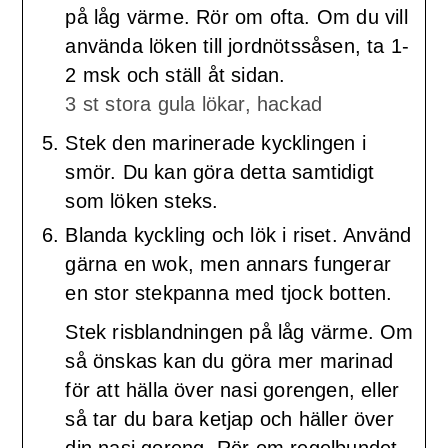
på låg värme. Rör om ofta. Om du vill
använda löken till jordnötssåsen, ta 1-
2 msk och ställ åt sidan.
3 st stora gula lökar, hackad
Stek den marinerade kycklingen i
smör. Du kan göra detta samtidigt
som löken steks.
Blanda kyckling och lök i riset. Använd
gärna en wok, men annars fungerar
en stor stekpanna med tjock botten.
Stek risblandningen på låg värme. Om
så önskas kan du göra mer marinad
för att hälla över nasi gorengen, eller
så tar du bara ketjap och häller över