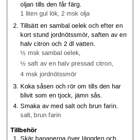
oljan tills den får färg.
1 liten gul lök,
2 msk olja
Tillsätt en sambal oelek och efter en
kort stund jordnötssmör, saften av en
halv citron och 2 dl vatten.
½ msk sambal oelek,
½ saft av en halv pressad citron,
4 msk jordnötssmör
Koka såsen och rör om tills den har
blivit som en tjock, jämn sås.
Smaka av med salt och brun farin.
salt,
brun farin
Tillbehör
Skär bananerna över längden och