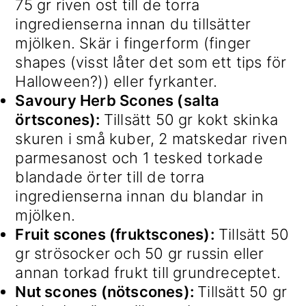
75 gr riven ost till de torra
ingredienserna innan du tillsätter
mjölken. Skär i fingerform (finger
shapes (visst låter det som ett tips för
Halloween?)) eller fyrkanter.
Savoury Herb Scones (salta
örtscones):
Tillsätt 50 gr kokt skinka
skuren i små kuber, 2 matskedar riven
parmesanost och 1 tesked torkade
blandade örter till de torra
ingredienserna innan du blandar in
mjölken.
Fruit scones (fruktscones):
Tillsätt 50
gr strösocker och 50 gr russin eller
annan torkad frukt till grundreceptet.
Nut scones (nötscones):
Tillsätt 50 gr