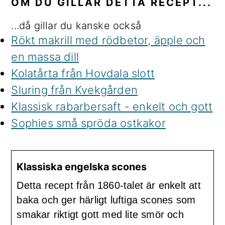
OM DU GILLAR DETTA RECEPT...
...då gillar du kanske också
Rökt makrill med rödbetor, äpple och
en massa dill
Kolatårta från Hovdala slott
Sluring från Kvekgården
Klassisk rabarbersaft - enkelt och gott
Sophies små spröda ostkakor
Klassiska engelska scones
Detta recept från 1860-talet är enkelt att
baka och ger härligt luftiga scones som
smakar riktigt gott med lite smör och