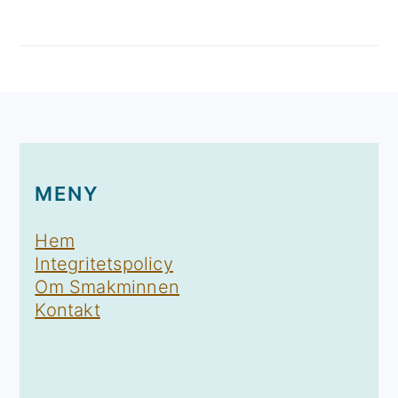
FOOTER
MENY
Hem
Integritetspolicy
Om Smakminnen
Kontakt