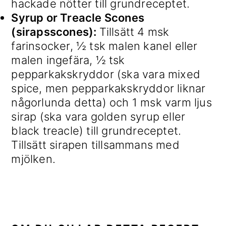
hackade nötter till grundreceptet.
Syrup or Treacle Scones
(sirapsscones):
Tillsätt 4 msk
farinsocker, ½ tsk malen kanel eller
malen ingefära, ½ tsk
pepparkakskryddor (ska vara mixed
spice, men pepparkakskryddor liknar
någorlunda detta) och 1 msk varm ljus
sirap (ska vara golden syrup eller
black treacle) till grundreceptet.
Tillsätt sirapen tillsammans med
mjölken.