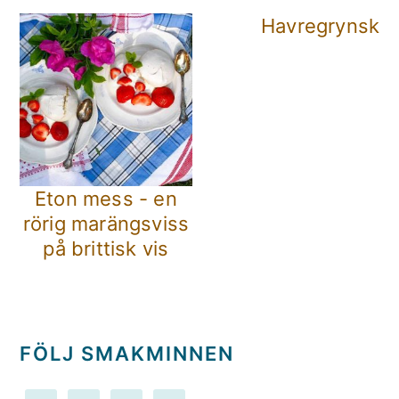
Havregrynska
Eton mess - en
rörig marängsviss
på brittisk vis
FÖLJ SMAKMINNEN