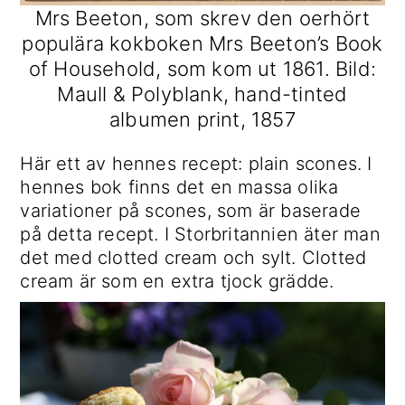
Mrs Beeton, som skrev den oerhört
populära kokboken Mrs Beeton’s Book
of Household, som kom ut 1861. Bild:
Maull & Polyblank, hand-tinted
albumen print, 1857
Här ett av hennes recept: plain scones. I
hennes bok finns det en massa olika
variationer på scones, som är baserade
på detta recept. I Storbritannien äter man
det med clotted cream och sylt. Clotted
cream är som en extra tjock grädde.