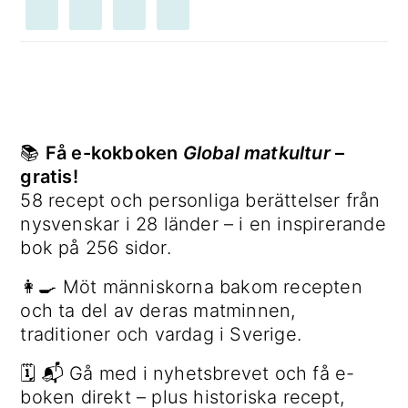
📚
Få e-kokboken
Global matkultur
–
gratis!
58 recept och personliga berättelser från
nysvenskar i 28 länder – i en inspirerande
bok på 256 sidor.
👩‍🍳 Möt människorna bakom recepten
och ta del av deras matminnen,
traditioner och vardag i Sverige.
🗓 📬 Gå med i nyhetsbrevet och få e-
boken direkt – plus historiska recept,