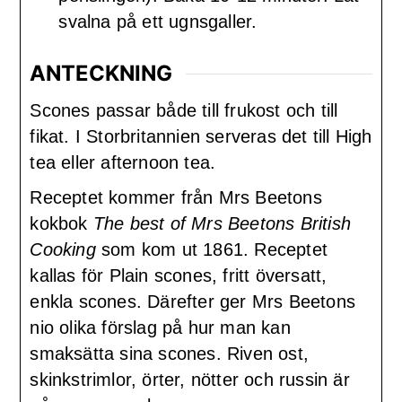
svalna på ett ugnsgaller.
ANTECKNING
Scones passar både till frukost och till
fikat. I Storbritannien serveras det till High
tea eller afternoon tea.
Receptet kommer från Mrs Beetons
kokbok
The best of Mrs Beetons British
Cooking
som kom ut 1861. Receptet
kallas för Plain scones, fritt översatt,
enkla scones. Därefter ger Mrs Beetons
nio olika förslag på hur man kan
smaksätta sina scones. Riven ost,
skinkstrimlor, örter, nötter och russin är