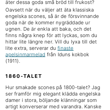
äter dessa goda små bröd till frukost?
Oavsett när du väljer att äta klassiska
engelska scones, så är de försvinnande
goda när de kommer nygräddade ur
ugnen. De är enkla att baka, och det
finns några knep för att lyckas, som du
hittar lite längre ner. Vill du lyxa till det
lite extra, serverar du
finaste
apelsinmarmelad
från Iduns kokbok
(1911).
1860-TALET
Hur smakade scones på 1800-talet? Jag
ser framför mig elegant klädda engelska
damer i stora, böljande klänningar som
artigt konverserar med varandra. Kanske