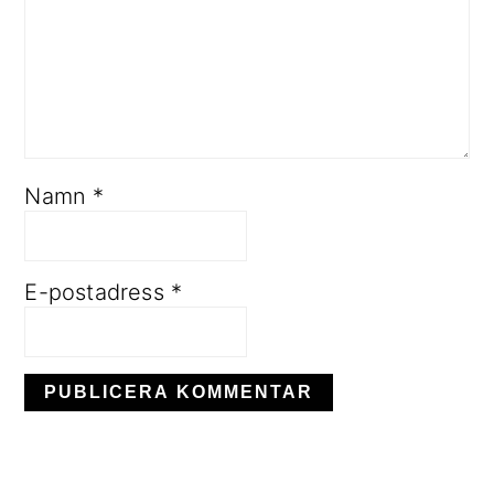
Namn
*
E-postadress
*
PRIMÄRT