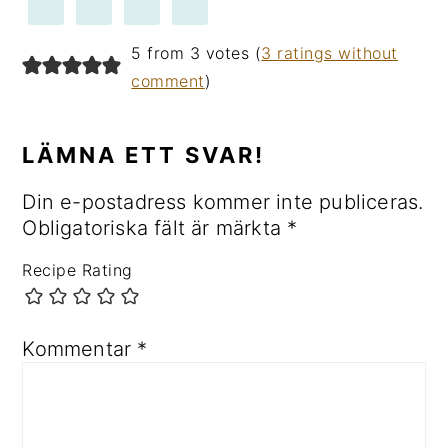
LÄSARKOMMENTARER
5 from 3 votes (
3 ratings without
comment
)
LÄMNA ETT SVAR!
Din e-postadress kommer inte publiceras.
Obligatoriska fält är märkta
*
Recipe Rating
Kommentar
*