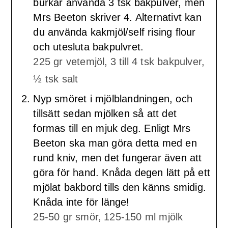
burkar använda 3 tsk bakpulver, men
Mrs Beeton skriver 4. Alternativt kan
du använda kakmjöl/self rising flour
och utesluta bakpulvret.
225 gr vetemjöl,
3 till 4 tsk bakpulver,
½ tsk salt
Nyp smöret i mjölblandningen, och
tillsätt sedan mjölken så att det
formas till en mjuk deg. Enligt Mrs
Beeton ska man göra detta med en
rund kniv, men det fungerar även att
göra för hand. Knåda degen lätt på ett
mjölat bakbord tills den känns smidig.
Knåda inte för länge!
25-50 gr smör,
125-150 ml mjölk