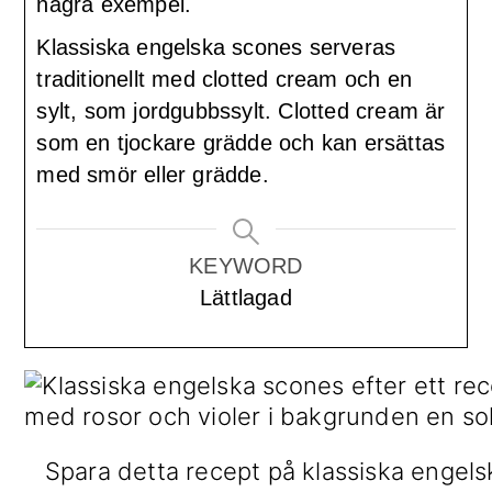
några exempel.
Klassiska engelska scones serveras
traditionellt med clotted cream och en
sylt, som jordgubbssylt. Clotted cream är
som en tjockare grädde och kan ersättas
med smör eller grädde.
KEYWORD
Lättlagad
Spara detta recept på klassiska engels