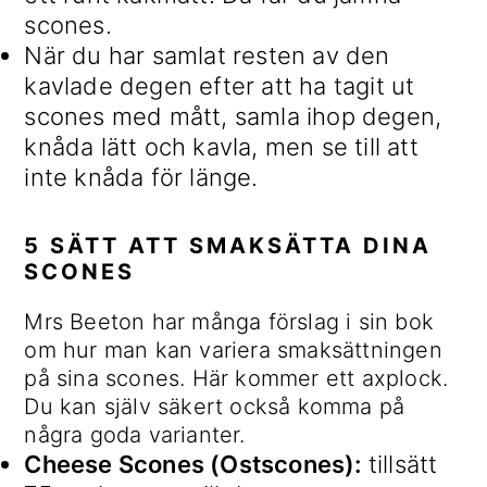
scones.
När du har samlat resten av den
kavlade degen efter att ha tagit ut
scones med mått, samla ihop degen,
knåda lätt och kavla, men se till att
inte knåda för länge.
5 SÄTT ATT SMAKSÄTTA DINA
SCONES
Mrs Beeton har många förslag i sin bok
om hur man kan variera smaksättningen
på sina scones. Här kommer ett axplock.
Du kan själv säkert också komma på
några goda varianter.
Cheese Scones (Ostscones):
tillsätt