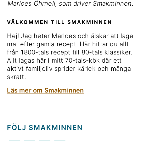
Marloes Öhrnell, som driver Smakminnen.
VÄLKOMMEN TILL SMAKMINNEN
Hej! Jag heter Marloes och älskar att laga
mat efter gamla recept. Här hittar du allt
från 1800-tals recept till 80-tals klassiker.
Allt lagas här i mitt 70-tals-kök där ett
aktivt familjeliv sprider kärlek och många
skratt.
Läs mer om Smakminnen
FÖLJ SMAKMINNEN