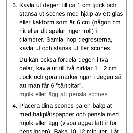
Kavla ut degen till ca 1 cm tjock och
stansa ut scones med hjälp av ett glas
eller kakform som är 6 cm (någon cm
hit eller dit spelar ingen roll) i
diameter. Samla ihop degresterna,
kavla ut och stansa ut fler scones.
Du kan också fördela degen i två
delar, kavla ut till två cirklar 1 - 2 cm
tjock och göra markeringar i degen så
att man får 6 "tårtbitar".
mjölk eller ägg att pensla scones
Placera dina scones på en bakplåt
med bakplåtspapper och pensla med
mjölk eller ägg (vispa ägget lätt inför
penslingen). Baka 10-12 minuter. Låt