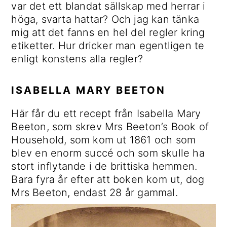
var det ett blandat sällskap med herrar i
höga, svarta hattar? Och jag kan tänka
mig att det fanns en hel del regler kring
etiketter. Hur dricker man egentligen te
enligt konstens alla regler?
ISABELLA MARY BEETON
Här får du ett recept från Isabella Mary
Beeton, som skrev Mrs Beeton’s Book of
Household, som kom ut 1861 och som
blev en enorm succé och som skulle ha
stort inflytande i de brittiska hemmen.
Bara fyra år efter att boken kom ut, dog
Mrs Beeton, endast 28 år gammal.