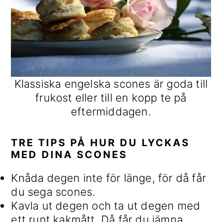
Klassiska engelska scones är goda till
frukost eller till en kopp te på
eftermiddagen.
TRE TIPS PÅ HUR DU LYCKAS
MED DINA SCONES
Knåda degen inte för länge, för då får
du sega scones.
Kavla ut degen och ta ut degen med
ett runt kakmått. Då får du jämna