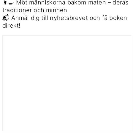
👩‍🍳 Möt människorna bakom maten – deras
traditioner och minnen
📬 Anmäl dig till nyhetsbrevet och få boken
direkt!