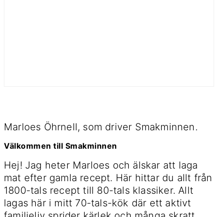
Marloes Öhrnell, som driver Smakminnen.
Välkommen till Smakminnen
Hej! Jag heter Marloes och älskar att laga
mat efter gamla recept. Här hittar du allt från
1800-tals recept till 80-tals klassiker. Allt
lagas här i mitt 70-tals-kök där ett aktivt
familjeliv sprider kärlek och många skratt.