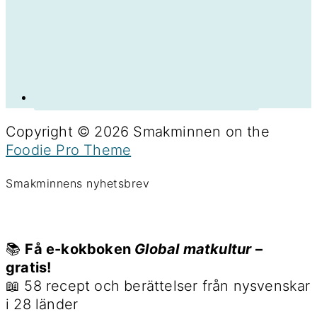
Copyright © 2026 Smakminnen on the
Foodie Pro Theme
Smakminnens nyhetsbrev
📚
Få e-kokboken
Global matkultur
–
gratis!
📖 58 recept och berättelser från nysvenskar
i 28 länder