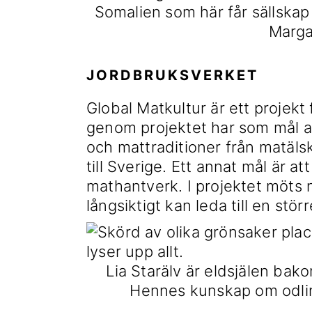
Somalien som här får sällsk
Marga
JORDBRUKSVERKET
Global Matkultur är ett projekt
genom projektet har som mål a
och mattraditioner från matälsk
till Sverige. Ett annat mål är 
mathantverk. I projektet möt
långsiktigt kan leda till en st
Lia Starälv är eldsjälen bako
Hennes kunskap om odlin