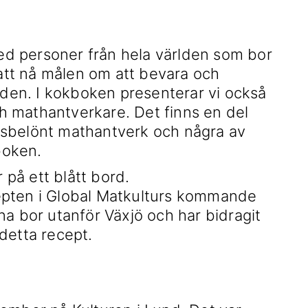
d personer från hela världen som bor
 att nå målen om att bevara och
rlden. I kokboken presenterar vi också
 mathantverkare. Det finns en del
sbelönt mathantverk och några av
boken.
epten i Global Matkulturs kommande
a bor utanför Växjö och har bidragit
detta recept.