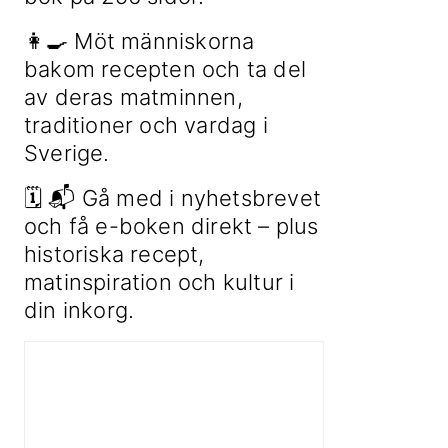
👩‍🍳 Möt människorna
bakom recepten och ta del
av deras matminnen,
traditioner och vardag i
Sverige.
🗓 📬 Gå med i nyhetsbrevet
och få e-boken direkt – plus
historiska recept,
matinspiration och kultur i
din inkorg.