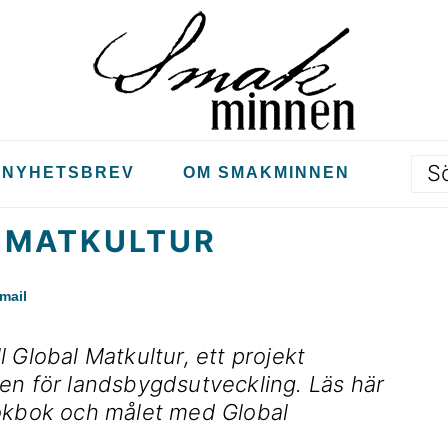
S
NYHETSBREV
OM SMAKMINNEN
L MATKULTUR
mail
 Global Matkultur, ett projekt
en för landsbygdsutveckling. Läs här
kokbok och målet med Global