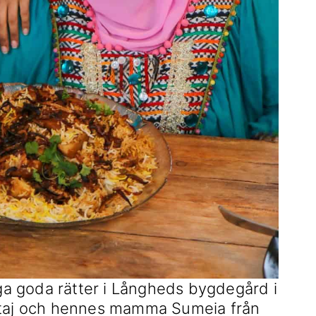
a goda rätter i Långheds bygdegård i
Ritaj och hennes mamma Sumeia från