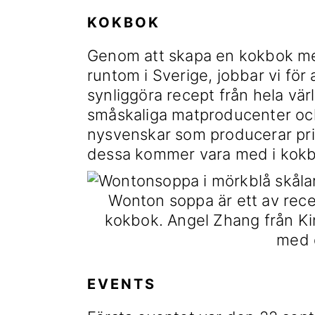
KOKBOK
Genom att skapa en kokbok me
runtom i Sverige, jobbar vi för
synliggöra recept från hela vä
småskaliga matproducenter och
nysvenskar som producerar pri
dessa kommer vara med i kok
Wonton soppa är ett av rec
kokbok. Angel Zhang från Kin
med 
EVENTS