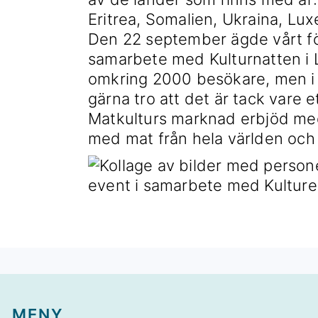
Eritrea, Somalien, Ukraina, Lu
Den 22 september ägde vårt fö
samarbete med Kulturnatten i L
omkring 2000 besökare, men i
gärna tro att det är tack vare 
Matkulturs marknad erbjöd med
med mat från hela världen och 
FOOTER
MENY