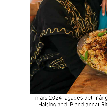
I mars 2024 lagades det mång
Hälsingland. Bland annat 