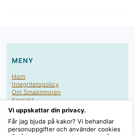
FOOTER
MENY
Hem
Integritetspolicy
Om Smakminnen
Kontakt
Vi uppskattar din privacy.
Får jag bjuda på kakor? Vi behandlar
personuppgifter och använder cookies