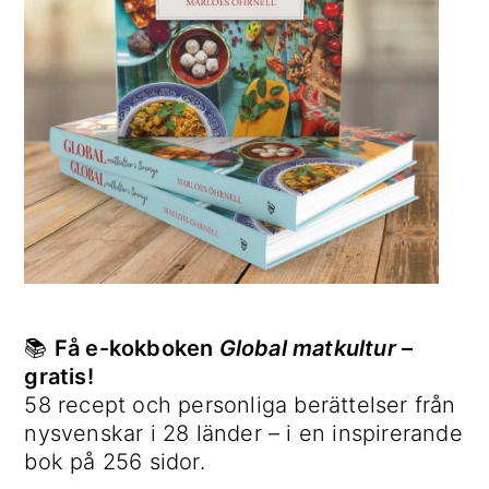
📚
Få e-kokboken
Global matkultur
–
gratis!
58 recept och personliga berättelser från
nysvenskar i 28 länder – i en inspirerande
bok på 256 sidor.