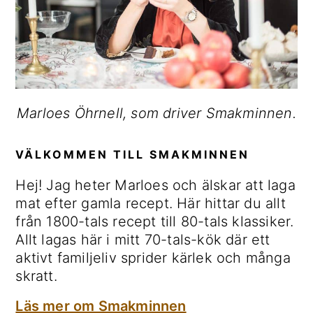
Marloes Öhrnell, som driver Smakminnen.
VÄLKOMMEN TILL SMAKMINNEN
Hej! Jag heter Marloes och älskar att laga
mat efter gamla recept. Här hittar du allt
från 1800-tals recept till 80-tals klassiker.
Allt lagas här i mitt 70-tals-kök där ett
aktivt familjeliv sprider kärlek och många
skratt.
Läs mer om Smakminnen