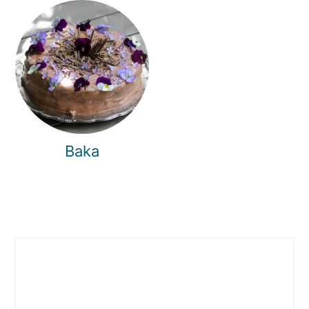
Baka
PRIMÄRT
SIDOFÄLT