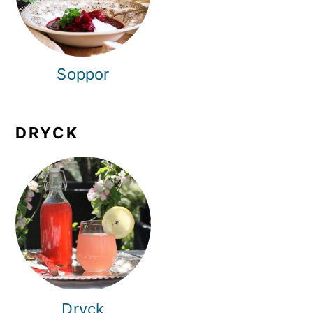
Soppor
DRYCK
Dryck