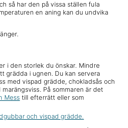
h så har den på vissa ställen fula
mperaturen en aning kan du undvika
er i den storlek du önskar. Mindre
 att grädda i ugnen. Du kan servera
ass med vispad grädde, chokladsås och
od marängsviss. På sommaren är det
n Mess
till efterrätt eller som