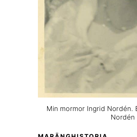
Min mormor Ingrid Nordén. 
Nordén 
MARÄNGHISTORIA