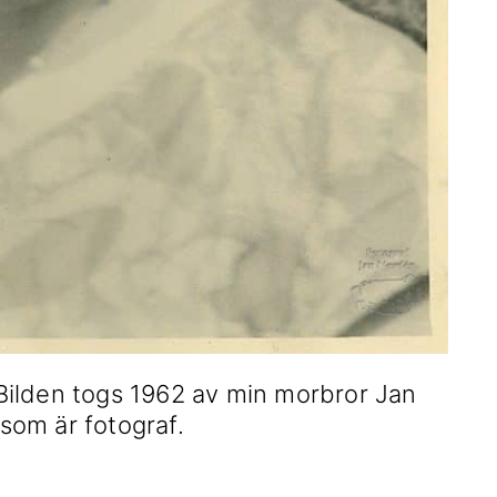
Bilden togs 1962 av min morbror Jan
som är fotograf.