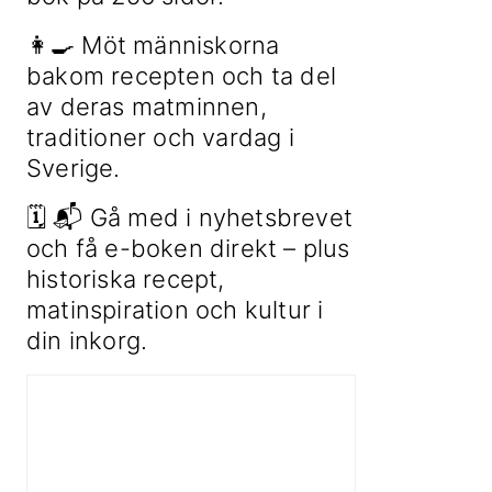
👩‍🍳 Möt människorna
bakom recepten och ta del
av deras matminnen,
traditioner och vardag i
Sverige.
🗓 📬 Gå med i nyhetsbrevet
och få e-boken direkt – plus
historiska recept,
matinspiration och kultur i
din inkorg.