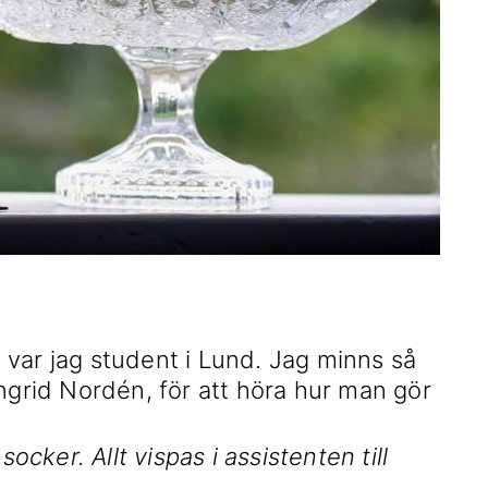
var jag student i Lund. Jag minns så
ngrid Nordén, för att höra hur man gör
socker. Allt vispas i assistenten till