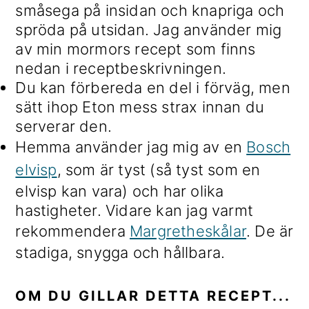
småsega på insidan och knapriga och
spröda på utsidan. Jag använder mig
av min mormors recept som finns
nedan i receptbeskrivningen.
Du kan förbereda en del i förväg, men
sätt ihop Eton mess strax innan du
serverar den.
Hemma använder jag mig av en
Bosch
elvisp
, som är tyst (så tyst som en
elvisp kan vara) och har olika
hastigheter. Vidare kan jag varmt
rekommendera
Margretheskålar
. De är
stadiga, snygga och hållbara.
OM DU GILLAR DETTA RECEPT...