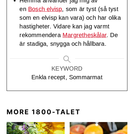
Hemma använder jag mig av
en
Bosch elvisp
, som är tyst (så tyst
som en elvisp kan vara) och har olika
hastigheter. Vidare kan jag varmt
rekommendera
Margretheskålar
. De
är stadiga, snygga och hållbara.
KEYWORD
Enkla recept, Sommarmat
MORE 1800-TALET