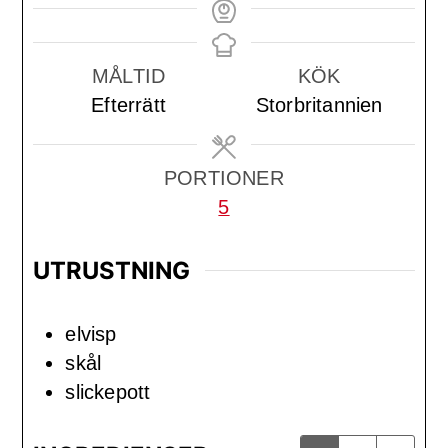
MÅLTID
KÖK
Efterrätt
Storbritannien
PORTIONER
5
UTRUSTNING
elvisp
skål
slickepott