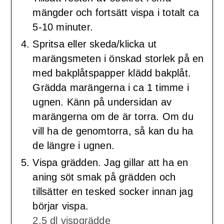
mängder och fortsätt vispa i totalt ca
5-10 minuter.
Spritsa eller skeda/klicka ut
marängsmeten i önskad storlek på en
med bakplåtspapper klädd bakplåt.
Grädda marängerna i ca 1 timme i
ugnen. Känn på undersidan av
marängerna om de är torra. Om du
vill ha de genomtorra, så kan du ha
de längre i ugnen.
Vispa grädden. Jag gillar att ha en
aning söt smak på grädden och
tillsätter en tesked socker innan jag
börjar vispa.
2,5 dl vispgrädde