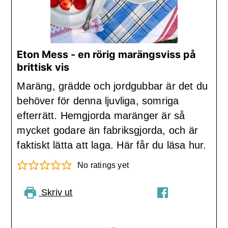
Eton Mess - en rörig marängsviss på
brittisk vis
Maräng, grädde och jordgubbar är det du
behöver för denna ljuvliga, somriga
efterrätt. Hemgjorda maränger är så
mycket godare än fabriksgjorda, och är
faktiskt lätta att laga. Här får du läsa hur.
No ratings yet
Skriv ut
PIN RECIPE
DELA PÅ
FACEBOOK