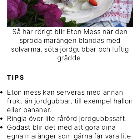
Så här rörigt blir Eton Mess när den
spröda marängen blandas med
solvarma, söta jordgubbar och luftig
grädde.
TIPS
Eton mess kan serveras med annan
frukt än jordgubbar, till exempel hallon
eller bananer.
Ringla över lite rårörd jordgubbssaft.
Godast blir det med att göra dina
egna maränger som gärna får vara lite