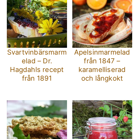
Svartvinbärsmarm
Apelsinmarmelad
elad – Dr.
från 1847 –
Hagdahls recept
karamelliserad
från 1891
och långkokt