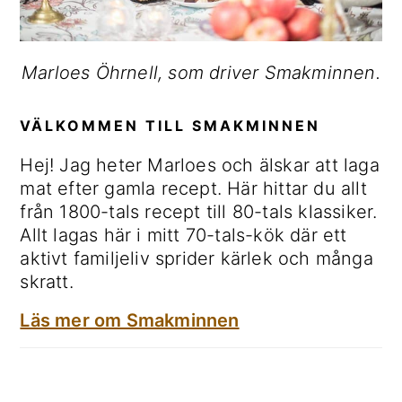
Marloes Öhrnell, som driver Smakminnen.
VÄLKOMMEN TILL SMAKMINNEN
Hej! Jag heter Marloes och älskar att laga
mat efter gamla recept. Här hittar du allt
från 1800-tals recept till 80-tals klassiker.
Allt lagas här i mitt 70-tals-kök där ett
aktivt familjeliv sprider kärlek och många
skratt.
Läs mer om Smakminnen