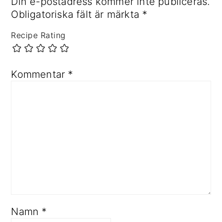
Din e-postadress kommer inte publiceras.
Obligatoriska fält är märkta
*
Recipe Rating
Kommentar
*
Namn
*