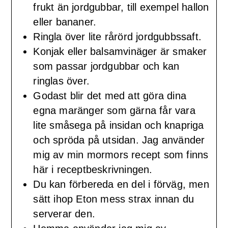
frukt än jordgubbar, till exempel hallon
eller bananer.
Ringla över lite rårörd jordgubbssaft.
Konjak eller balsamvinäger är smaker
som passar jordgubbar och kan
ringlas över.
Godast blir det med att göra dina
egna maränger som gärna får vara
lite småsega på insidan och knapriga
och spröda på utsidan. Jag använder
mig av min mormors recept som finns
här i receptbeskrivningen.
Du kan förbereda en del i förväg, men
sätt ihop Eton mess strax innan du
serverar den.