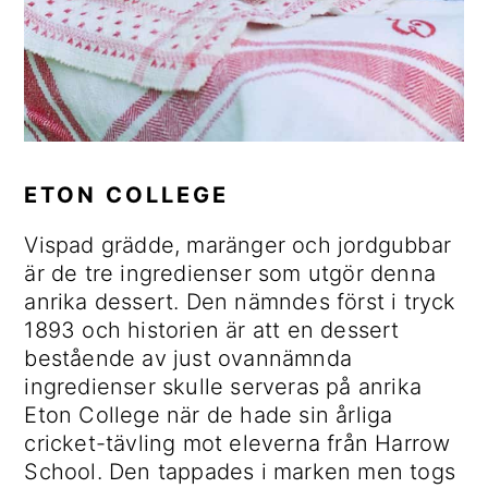
ETON COLLEGE
Vispad grädde, maränger och jordgubbar
är de tre ingredienser som utgör denna
anrika dessert. Den nämndes först i tryck
1893 och historien är att en dessert
bestående av just ovannämnda
ingredienser skulle serveras på anrika
Eton College när de hade sin årliga
cricket-tävling mot eleverna från Harrow
School. Den tappades i marken men togs