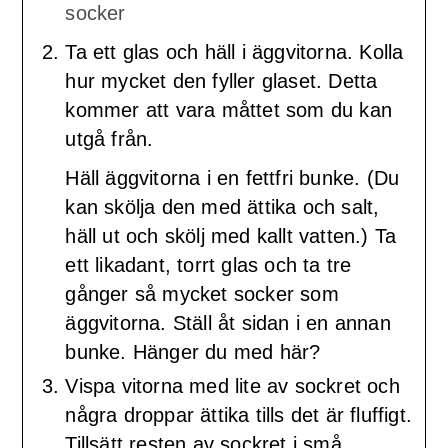
socker
Ta ett glas och häll i äggvitorna. Kolla
hur mycket den fyller glaset. Detta
kommer att vara måttet som du kan
utgå från.
Häll äggvitorna i en fettfri bunke. (Du
kan skölja den med ättika och salt,
häll ut och skölj med kallt vatten.) Ta
ett likadant, torrt glas och ta tre
gånger så mycket socker som
äggvitorna. Ställ åt sidan i en annan
bunke. Hänger du med här?
Vispa vitorna med lite av sockret och
några droppar ättika tills det är fluffigt.
Tillsätt resten av sockret i små