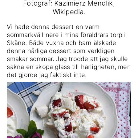
Fotograf: Kazimierz Mendlik,
Wikipedia.
Vi hade denna dessert en varm
sommarkväll nere i mina föräldrars torp i
Skåne. Både vuxna och barn älskade
denna härliga dessert som verkligen
smakar sommar. Jag trodde att jag skulle
sakna en skopa glass till härligheten, men
det gjorde jag faktiskt inte.