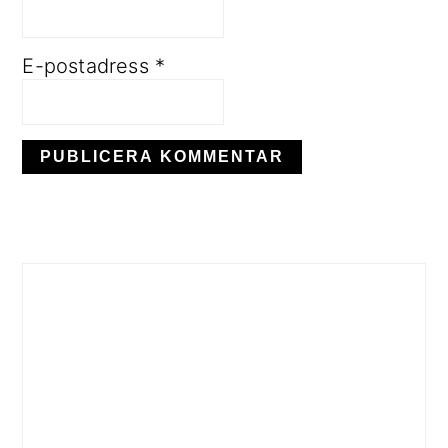
E-postadress
*
PRIMÄRT
SIDOFÄLT