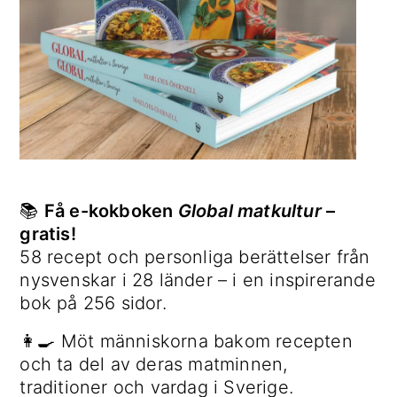
📚
Få e-kokboken
Global matkultur
–
gratis!
58 recept och personliga berättelser från
nysvenskar i 28 länder – i en inspirerande
bok på 256 sidor.
👩‍🍳 Möt människorna bakom recepten
och ta del av deras matminnen,
traditioner och vardag i Sverige.