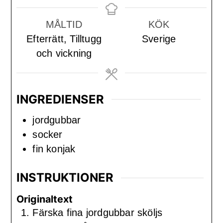
MÅLTID
KÖK
Efterrätt, Tilltugg
Sverige
och vickning
INGREDIENSER
jordgubbar
socker
fin konjak
INSTRUKTIONER
Originaltext
Färska fina jordgubbar sköljs