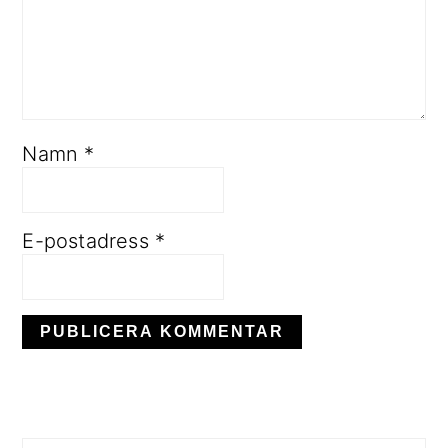
Namn
*
E-postadress
*
PRIMÄRT
SIDOFÄLT