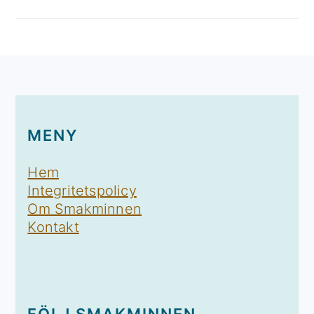
FOOTER
MENY
Hem
Integritetspolicy
Om Smakminnen
Kontakt