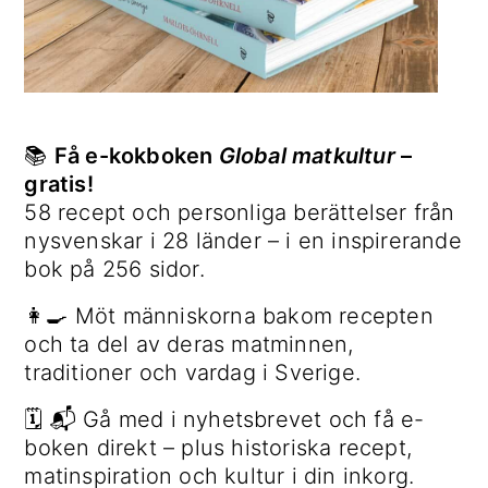
📚
Få e-kokboken
Global matkultur
–
gratis!
58 recept och personliga berättelser från
nysvenskar i 28 länder – i en inspirerande
bok på 256 sidor.
👩‍🍳 Möt människorna bakom recepten
och ta del av deras matminnen,
traditioner och vardag i Sverige.
🗓 📬 Gå med i nyhetsbrevet och få e-
boken direkt – plus historiska recept,
matinspiration och kultur i din inkorg.