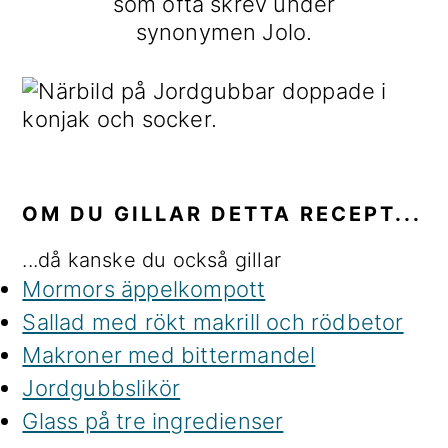
som ofta skrev under
synonymen Jolo.
OM DU GILLAR DETTA RECEPT...
...då kanske du också gillar
Mormors äppelkompott
Sallad med rökt makrill och rödbetor
Makroner med bittermandel
Jordgubbslikör
Glass på tre ingredienser