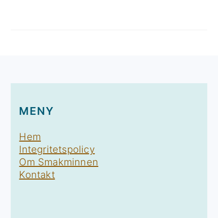
FOOTER
MENY
Hem
Integritetspolicy
Om Smakminnen
Kontakt