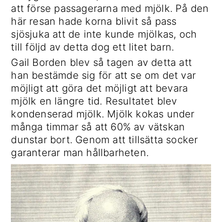
att förse passagerarna med mjölk. På den
här resan hade korna blivit så pass
sjösjuka att de inte kunde mjölkas, och
till följd av detta dog ett litet barn.
Gail Borden blev så tagen av detta att
han bestämde sig för att se om det var
möjligt att göra det möjligt att bevara
mjölk en längre tid. Resultatet blev
kondenserad mjölk. Mjölk kokas under
många timmar så att 60% av vätskan
dunstar bort. Genom att tillsätta socker
garanterar man hållbarheten.