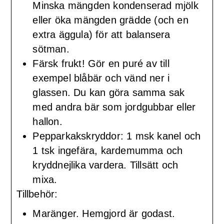
Minska mängden kondenserad mjölk
eller öka mängden grädde (och en
extra äggula) för att balansera
sötman.
Färsk frukt! Gör en puré av till
exempel blåbär och vänd ner i
glassen. Du kan göra samma sak
med andra bär som jordgubbar eller
hallon.
Pepparkakskryddor: 1 msk kanel och
1 tsk ingefära, kardemumma och
kryddnejlika vardera. Tillsätt och
mixa.
Tillbehör:
Maränger. Hemgjord är godast.