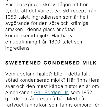
Facebookgrupp skrev någon att hon
tyckte att det var ett typiskt recept från
1950-talet. Ingrediensen som är helt
avgörande för den söta och krämiga
smaken i denna glass är sötad
kondenserad mjölk. Här har vi
en uppfinning från 1800-talet som
ingrediens.
SWEETENED CONDENSED MILK
Vem uppfann hjulet? Eller i detta fall,
sötad kondenserad mjölk? Här finns flera
svar och den mest kända historien är om
Amerikanen
Gail Borden, Jr.
som 1852
gjorde en långresa på båt. Med på
fartyget fanns kor, som fanns ombord för