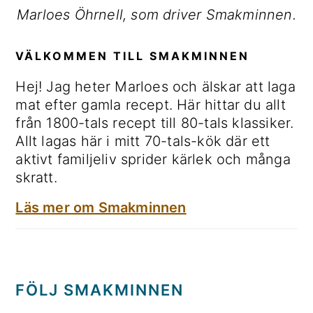
Marloes Öhrnell, som driver Smakminnen.
VÄLKOMMEN TILL SMAKMINNEN
Hej! Jag heter Marloes och älskar att laga
mat efter gamla recept. Här hittar du allt
från 1800-tals recept till 80-tals klassiker.
Allt lagas här i mitt 70-tals-kök där ett
aktivt familjeliv sprider kärlek och många
skratt.
Läs mer om Smakminnen
FÖLJ SMAKMINNEN