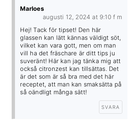
Marloes
augusti 12, 2024 at 9:10 f m
Hej! Tack för tipset! Den här
glassen kan lätt kännas väldigt söt,
vilket kan vara gott, men om man
vill ha det fräschare är ditt tips ju
suveränt! Här kan jag tänka mig att
också citronzest kan tillsättas. Det
är det som är så bra med det här
receptet, att man kan smaksätta på
så oändligt många sätt!
SVARA