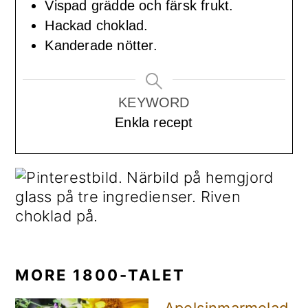
Vispad grädde och färsk frukt.
Hackad choklad.
Kanderade nötter.
KEYWORD
Enkla recept
MORE 1800-TALET
Apelsinmarmelad fr