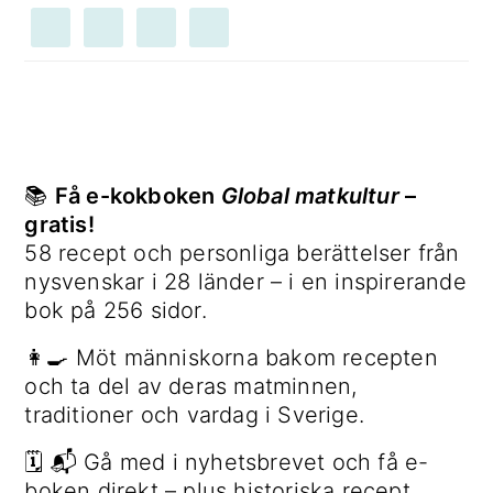
📚
Få e-kokboken
Global matkultur
–
gratis!
58 recept och personliga berättelser från
nysvenskar i 28 länder – i en inspirerande
bok på 256 sidor.
👩‍🍳 Möt människorna bakom recepten
och ta del av deras matminnen,
traditioner och vardag i Sverige.
🗓 📬 Gå med i nyhetsbrevet och få e-
boken direkt – plus historiska recept,