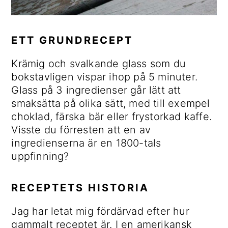
ETT GRUNDRECEPT
Krämig och svalkande glass som du
bokstavligen vispar ihop på 5 minuter.
Glass på 3 ingredienser går lätt att
smaksätta på olika sätt, med till exempel
choklad, färska bär eller frystorkad kaffe.
Visste du förresten att en av
ingredienserna är en 1800-tals
uppfinning?
RECEPTETS HISTORIA
Jag har letat mig fördärvad efter hur
gammalt receptet är. I en amerikansk