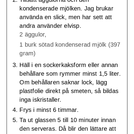
kondenserade mjölken. Jag brukar
använda en slick, men har sett att
andra använder elvisp.
2 äggulor,
1 burk sötad kondenserad mjölk (397
gram)
Häll i en sockerkaksform eller annan
behållare som rymmer minst 1,5 liter.
Om behållaren saknar lock, lägg
plastfolie direkt på smeten, så bildas
inga iskristaller.
Frys i minst 6 timmar.
Ta ut glassen 5 till 10 minuter innan
den serveras. Då blir den lättare att