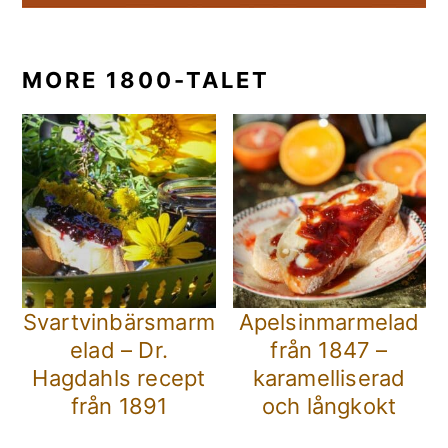
MORE 1800-TALET
Svartvinbärsmarm
Apelsinmarmelad
elad – Dr.
från 1847 –
Hagdahls recept
karamelliserad
från 1891
och långkokt