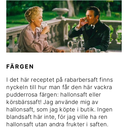
FÄRGEN
I det här receptet på rabarbersaft finns
nyckeln till hur man får den här vackra
pudderrosa färgen: hallonsaft eller
körsbärssaft! Jag använde mig av
hallonsaft, som jag köpte i butik. Ingen
blandsaft här inte, för jag ville ha ren
hallonsaft utan andra frukter i saften.