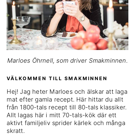
Marloes Öhrnell, som driver Smakminnen.
VÄLKOMMEN TILL SMAKMINNEN
Hej! Jag heter Marloes och älskar att laga
mat efter gamla recept. Här hittar du allt
från 1800-tals recept till 80-tals klassiker.
Allt lagas här i mitt 70-tals-kök där ett
aktivt familjeliv sprider kärlek och många
skratt.