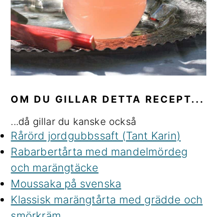
OM DU GILLAR DETTA RECEPT...
...då gillar du kanske också
Rårörd jordgubbssaft (Tant Karin)
Rabarbertårta med mandelmördeg
och marängtäcke
Moussaka på svenska
Klassisk marängtårta med grädde och
smörkräm