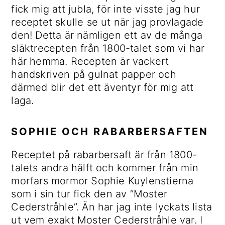
fick mig att jubla, för inte visste jag hur
receptet skulle se ut när jag provlagade
den! Detta är nämligen ett av de många
släktrecepten från 1800-talet som vi har
här hemma. Recepten är vackert
handskriven på gulnat papper och
därmed blir det ett äventyr för mig att
laga.
SOPHIE OCH RABARBERSAFTEN
Receptet på rabarbersaft är från 1800-
talets andra hälft och kommer från min
morfars mormor Sophie Kuylenstierna
som i sin tur fick den av ”Moster
Cederstråhle”. Än har jag inte lyckats lista
ut vem exakt Moster Cederstråhle var. I