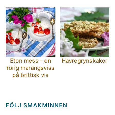
Eton mess - en
Havregrynskakor
rörig marängsviss
på brittisk vis
FÖLJ SMAKMINNEN