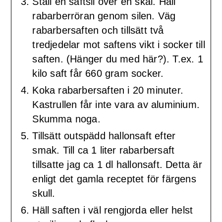
Ställ en saftsil över en skål. Häll
rabarberröran genom silen. Väg
rabarbersaften och tillsätt två
tredjedelar mot saftens vikt i socker till
saften. (Hänger du med här?). T.ex. 1
kilo saft får 660 gram socker.
Koka rabarbersaften i 20 minuter.
Kastrullen får inte vara av aluminium.
Skumma noga.
Tillsätt outspädd hallonsaft efter
smak. Till ca 1 liter rabarbersaft
tillsatte jag ca 1 dl hallonsaft. Detta är
enligt det gamla receptet för färgens
skull.
Häll saften i väl rengjorda eller helst