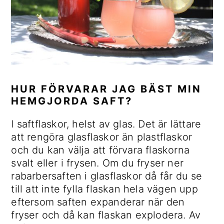
HUR FÖRVARAR JAG BÄST MIN
HEMGJORDA SAFT?
I saftflaskor, helst av glas. Det är lättare
att rengöra glasflaskor än plastflaskor
och du kan välja att förvara flaskorna
svalt eller i frysen. Om du fryser ner
rabarbersaften i glasflaskor då får du se
till att inte fylla flaskan hela vägen upp
eftersom saften expanderar när den
fryser och då kan flaskan explodera. Av