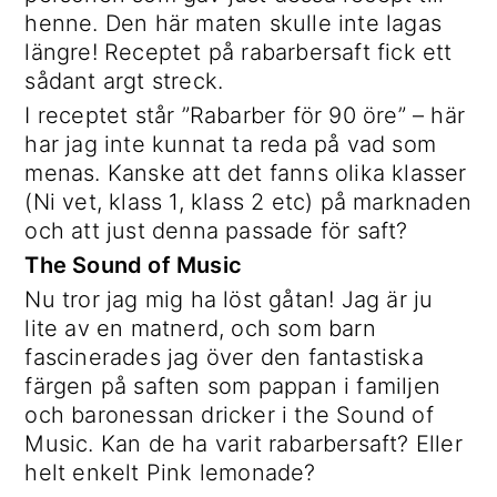
henne. Den här maten skulle inte lagas
längre! Receptet på rabarbersaft fick ett
sådant argt streck.
I receptet står ”Rabarber för 90 öre” – här
har jag inte kunnat ta reda på vad som
menas. Kanske att det fanns olika klasser
(Ni vet, klass 1, klass 2 etc) på marknaden
och att just denna passade för saft?
The Sound of Music
Nu tror jag mig ha löst gåtan! Jag är ju
lite av en matnerd, och som barn
fascinerades jag över den fantastiska
färgen på saften som pappan i familjen
och baronessan dricker i the Sound of
Music. Kan de ha varit rabarbersaft? Eller
helt enkelt Pink lemonade?