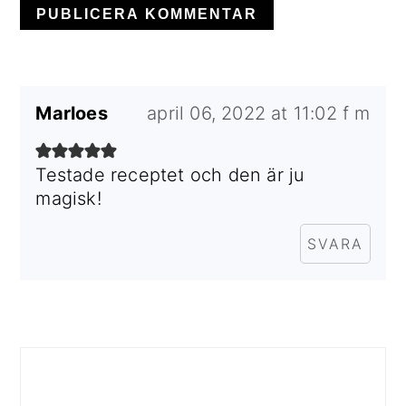
Marloes
april 06, 2022 at 11:02 f m
Testade receptet och den är ju
magisk!
SVARA
PRIMÄRT
SIDOFÄLT