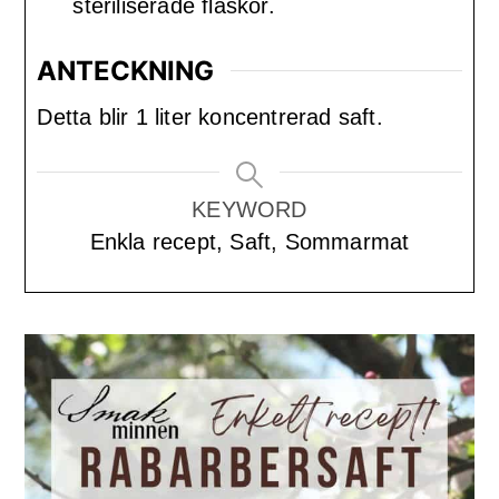
steriliserade flaskor.
ANTECKNING
Detta blir 1 liter koncentrerad saft.
KEYWORD
Enkla recept, Saft, Sommarmat