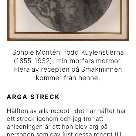
Sohpie Montén, född Kuylenstierna
(1855-1932), min morfars mormor.
Flera av recepten på Smakminnen
kommer från henne.
ARGA STRECK
Hälften av alla recept i det här häftet har
ett streck igenom och jag tror att
anledningen är att hon blev arg på
personen som gav just dessa recept till