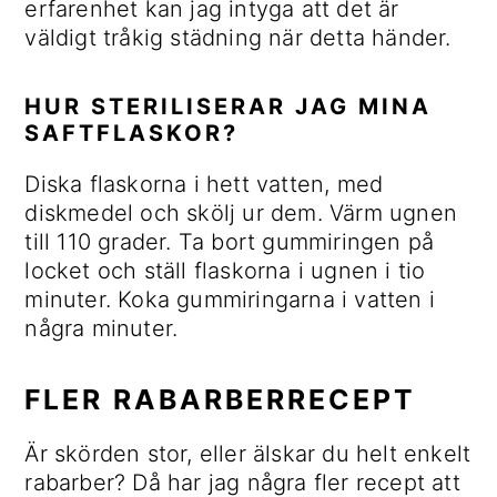
erfarenhet kan jag intyga att det är
väldigt tråkig städning när detta händer.
HUR STERILISERAR JAG MINA
SAFTFLASKOR?
Diska flaskorna i hett vatten, med
diskmedel och skölj ur dem. Värm ugnen
till 110 grader. Ta bort gummiringen på
locket och ställ flaskorna i ugnen i tio
minuter. Koka gummiringarna i vatten i
några minuter.
FLER RABARBERRECEPT
Är skörden stor, eller älskar du helt enkelt
rabarber? Då har jag några fler recept att