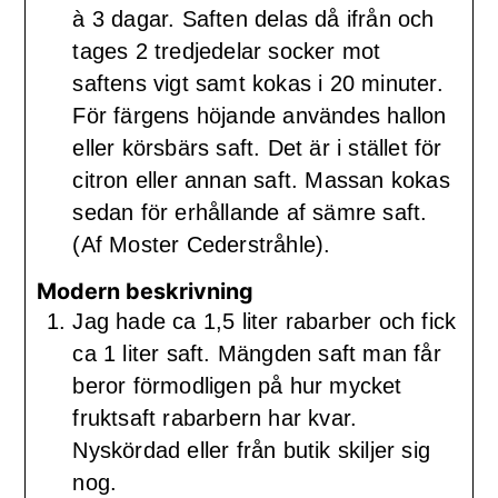
à 3 dagar. Saften delas då ifrån och
tages 2 tredjedelar socker mot
saftens vigt samt kokas i 20 minuter.
För färgens höjande användes hallon
eller körsbärs saft. Det är i stället för
citron eller annan saft. Massan kokas
sedan för erhållande af sämre saft.
(Af Moster Cederstråhle).
Modern beskrivning
Jag hade ca 1,5 liter rabarber och fick
ca 1 liter saft. Mängden saft man får
beror förmodligen på hur mycket
fruktsaft rabarbern har kvar.
Nyskördad eller från butik skiljer sig
nog.