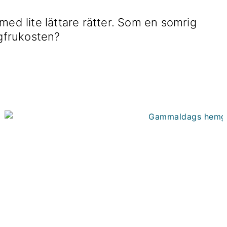
med lite lättare rätter. Som en somrig
elgfrukosten?