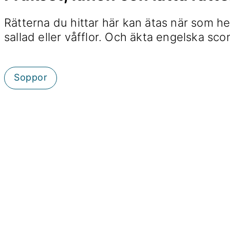
Rätterna du hittar här kan ätas när som he
sallad eller våfflor. Och äkta engelska scone
Soppor