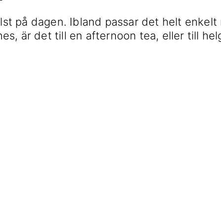
lst på dagen. Ibland passar det helt enkelt 
s, är det till en afternoon tea, eller till h