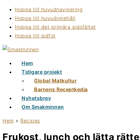
Hoppa till huvudnavigering
Hoppa till huvudinnehåll
Hoppa till det primära sidofältet
Hoppa till sidfot
Hem
Tidigare projekt
Global Matkultur
Barnens Receptkedja
Nyhetsbrev
Om Smakminnen
Hem
»
Recipes
Frukost, lunch och lätta rätte