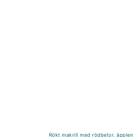
Rökt makrill med rödbetor, äpplen 