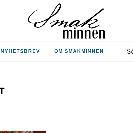
S
NYHETSBREV
OM SMAKMINNEN
T