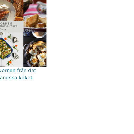
kornen från det
ländska köket