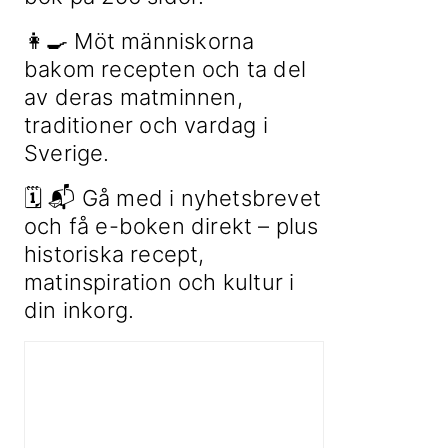
👩‍🍳 Möt människorna
bakom recepten och ta del
av deras matminnen,
traditioner och vardag i
Sverige.
🗓 📬 Gå med i nyhetsbrevet
och få e-boken direkt – plus
historiska recept,
matinspiration och kultur i
din inkorg.