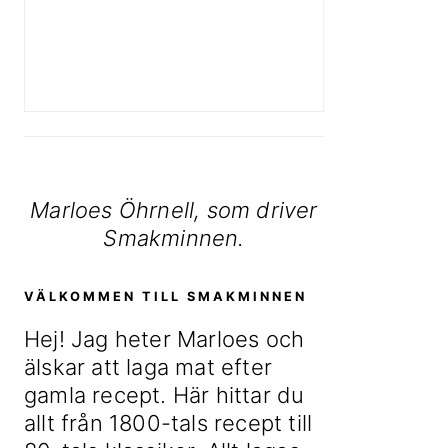
6 somriga jordgubbsrecept från förr
Marloes Öhrnell, som driver
Smakminnen.
VÄLKOMMEN TILL SMAKMINNEN
Hej! Jag heter Marloes och
älskar att laga mat efter
gamla recept. Här hittar du
allt från 1800-tals recept till