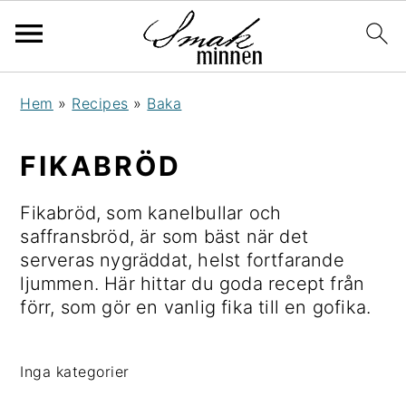
H
H
H
H
Hem
»
Recipes
»
Baka
o
o
o
o
p
p
p
p
FIKABRÖD
p
p
p
p
a
a
a
a
Fikabröd, som kanelbullar och
t
t
t
t
saffransbröd, är som bäst när det
i
i
i
i
serveras nygräddat, helst fortfarande
l
l
l
l
ljummen. Här hittar du goda recept från
l
l
l
l
förr, som gör en vanlig fika till en gofika.
h
h
d
s
u
u
e
i
v
v
t
d
Inga kategorier
u
u
p
f