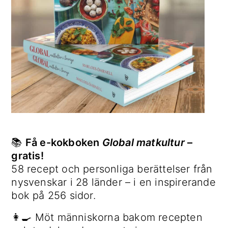
📚
Få e-kokboken
Global matkultur
–
gratis!
58 recept och personliga berättelser från
nysvenskar i 28 länder – i en inspirerande
bok på 256 sidor.
👩‍🍳 Möt människorna bakom recepten