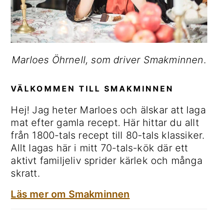
Marloes Öhrnell, som driver Smakminnen.
VÄLKOMMEN TILL SMAKMINNEN
Hej! Jag heter Marloes och älskar att laga
mat efter gamla recept. Här hittar du allt
från 1800-tals recept till 80-tals klassiker.
Allt lagas här i mitt 70-tals-kök där ett
aktivt familjeliv sprider kärlek och många
skratt.
Läs mer om Smakminnen