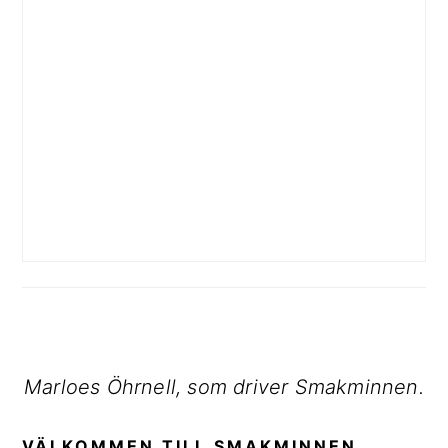
Marloes Öhrnell, som driver Smakminnen.
VÄLKOMMEN TILL SMAKMINNEN