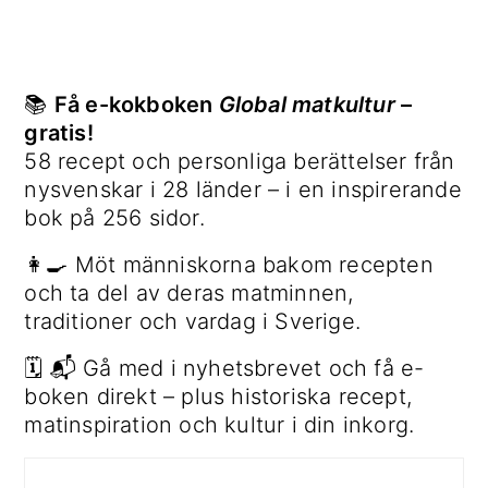
📚
Få e-kokboken
Global matkultur
–
gratis!
58 recept och personliga berättelser från
nysvenskar i 28 länder – i en inspirerande
bok på 256 sidor.
👩‍🍳 Möt människorna bakom recepten
och ta del av deras matminnen,
traditioner och vardag i Sverige.
🗓 📬 Gå med i nyhetsbrevet och få e-
boken direkt – plus historiska recept,
matinspiration och kultur i din inkorg.