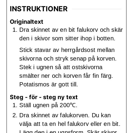
INSTRUKTIONER
Originaltext
Dra skinnet av en bit falukorv och skär
den i skivor som sitter ihop i botten.
Stick stavar av herrgårdsost mellan
skivorna och stryk senap på korven.
Stek i ugnen så att ostskivorna
smälter ner och korven får fin färg.
Potatismos är gott till.
Steg - för - steg ny text
Ställ ugnen på 200℃.
Dra skinnet av falukorven. Du kan
välja att ta en hel falukorv eller en bit.
Lägg den i en ugnsform. Skär skivor