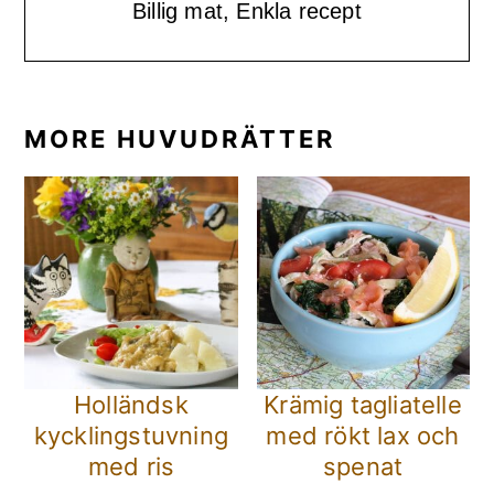
Billig mat, Enkla recept
MORE HUVUDRÄTTER
Holländsk
Krämig tagliatelle
kycklingstuvning
med rökt lax och
med ris
spenat