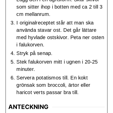
som sitter ihop i botten med ca 2 till 3
cm mellanrum.
I originalreceptet står att man ska
använda stavar ost. Det går lättare
med hyvlade ostskivor. Peta ner osten
i falukorven.
Stryk på senap.
Stek falukorven mitt i ugnen i 20-25
minuter.
Servera potatismos till. En kokt
grönsak som broccoli, ärtor eller
haricot verts passar bra till.
ANTECKNING