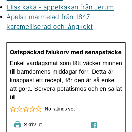
Ellas kaka - äppelkakan från Jerum
Apelsinmarmelad från 1847 -
karamelliserad och långkokt
Ostspäckad falukorv med senapstäcke
Enkel vardagsmat som lätt väcker minnen
till barndomens middagar förr. Detta är
knappast ett recept, för den är så enkel
att göra. Servera potatismos och en sallat
till.
No ratings yet
Skriv ut
PIN RECIPE
DELA PÅ