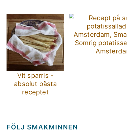
Somrig potatissall
Amsterdam
Vit sparris -
absolut bästa
receptet
FÖLJ SMAKMINNEN