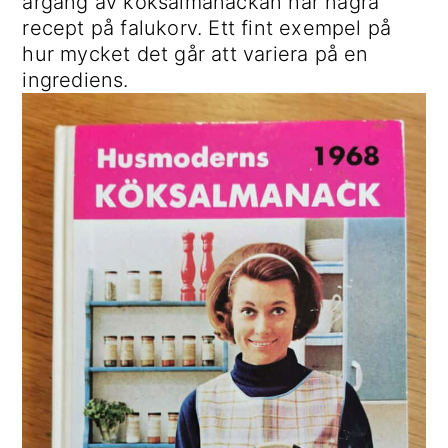
årgång av köksalmanackan har några
recept på falukorv. Ett fint exempel på
hur mycket det går att variera på en
ingrediens.