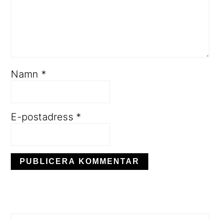
Namn
*
E-postadress
*
PRIMÄRT
SIDOFÄLT