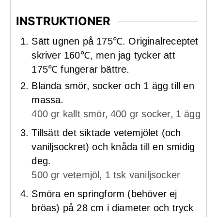
INSTRUKTIONER
Sätt ugnen på 175℃. Originalreceptet
skriver 160℃, men jag tycker att
175℃ fungerar bättre.
Blanda smör, socker och 1 ägg till en
massa.
400 gr kallt smör,
400 gr socker,
1 ägg
Tillsätt det siktade vetemjölet (och
vaniljsockret) och knåda till en smidig
deg.
500 gr vetemjöl,
1 tsk vaniljsocker
Smöra en springform (behöver ej
bröas) på 28 cm i diameter och tryck