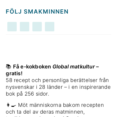
FÖLJ SMAKMINNEN
📚
Få e-kokboken
Global matkultur
–
gratis!
58 recept och personliga berättelser från
nysvenskar i 28 länder – i en inspirerande
bok på 256 sidor.
👩‍🍳 Möt människorna bakom recepten
och ta del av deras matminnen,