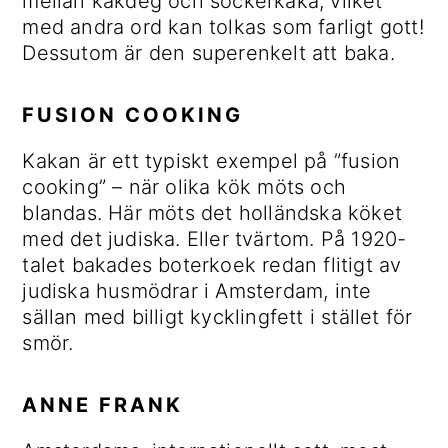
mellan kakdeg och sockerkaka, vilket
med andra ord kan tolkas som farligt gott!
Dessutom är den superenkelt att baka.
FUSION COOKING
Kakan är ett typiskt exempel på ”fusion
cooking” – när olika kök möts och
blandas. Här möts det holländska köket
med det judiska. Eller tvärtom. På 1920-
talet bakades boterkoek redan flitigt av
judiska husmödrar i Amsterdam, inte
sällan med billigt kycklingfett i stället för
smör.
ANNE FRANK