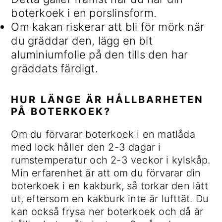
boterkoek i en porslinsform.
Om kakan riskerar att bli för mörk när
du gräddar den, lägg en bit
aluminiumfolie på den tills den har
gräddats färdigt.
HUR LÄNGE ÄR HÅLLBARHETEN
PÅ BOTERKOEK?
Om du förvarar boterkoek i en matlåda
med lock håller den 2-3 dagar i
rumstemperatur och 2-3 veckor i kylskåp.
Min erfarenhet är att om du förvarar din
boterkoek i en kakburk, så torkar den lätt
ut, eftersom en kakburk inte är lufttät. Du
kan också frysa ner boterkoek och då är