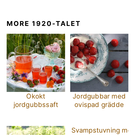
MORE 1920-TALET
Okokt
Jordgubbar med
jordgubbssaft
ovispad grädde
Svampstuvning med