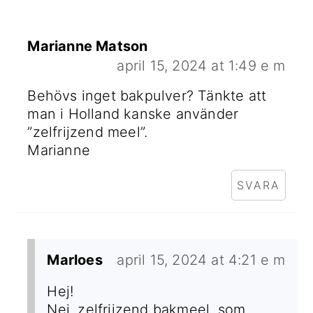
Marianne Matson
april 15, 2024 at 1:49 e m
Behövs inget bakpulver? Tänkte att
man i Holland kanske använder
”zelfrijzend meel”.
Marianne
SVARA
Marloes
april 15, 2024 at 4:21 e m
Hej!
Nej, zelfrijzend bakmeel, som