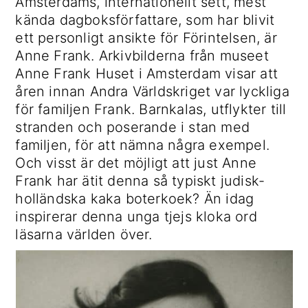
Amsterdams, internationellt sett, mest
kända dagboksförfattare, som har blivit
ett personligt ansikte för Förintelsen, är
Anne Frank. Arkivbilderna från museet
Anne Frank Huset i Amsterdam visar att
åren innan Andra Världskriget var lyckliga
för familjen Frank. Barnkalas, utflykter till
stranden och poserande i stan med
familjen, för att nämna några exempel.
Och visst är det möjligt att just Anne
Frank har ätit denna så typiskt judisk-
holländska kaka boterkoek? Än idag
inspirerar denna unga tjejs kloka ord
läsarna världen över.