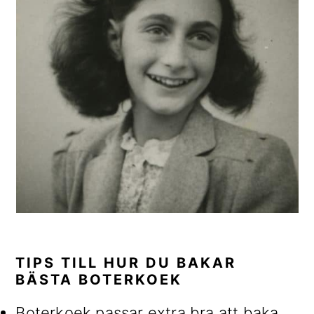
TIPS TILL HUR DU BAKAR
BÄSTA BOTERKOEK
Boterkoek passar extra bra att baka