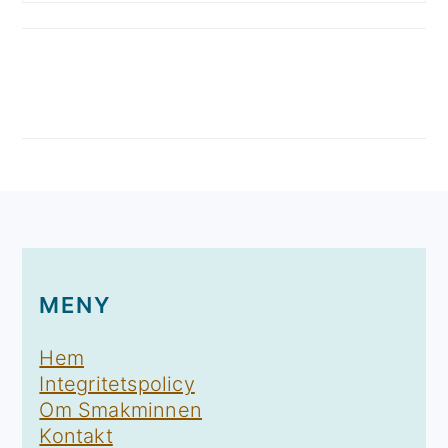
FOOTER
MENY
Hem
Integritetspolicy
Om Smakminnen
Kontakt