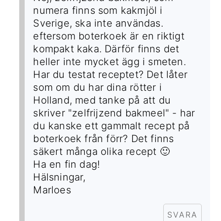
numera finns som kakmjöl i
Sverige, ska inte användas.
eftersom boterkoek är en riktigt
kompakt kaka. Därför finns det
heller inte mycket ägg i smeten.
Har du testat receptet? Det låter
som om du har dina rötter i
Holland, med tanke på att du
skriver "zelfrijzend bakmeel" - har
du kanske ett gammalt recept på
boterkoek från förr? Det finns
säkert många olika recept 🙂
Ha en fin dag!
Hälsningar,
Marloes
SVARA