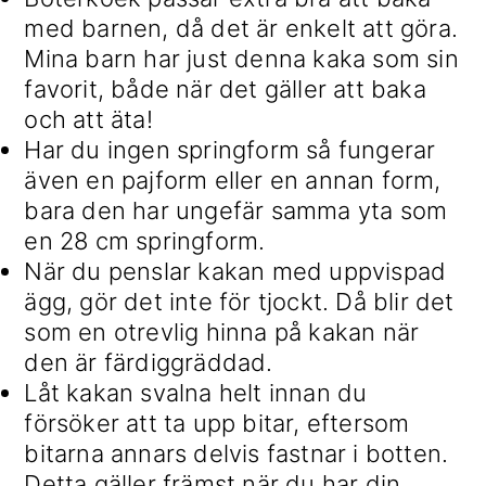
med barnen, då det är enkelt att göra.
Mina barn har just denna kaka som sin
favorit, både när det gäller att baka
och att äta!
Har du ingen springform så fungerar
även en pajform eller en annan form,
bara den har ungefär samma yta som
en 28 cm springform.
När du penslar kakan med uppvispad
ägg, gör det inte för tjockt. Då blir det
som en otrevlig hinna på kakan när
den är färdiggräddad.
Låt kakan svalna helt innan du
försöker att ta upp bitar, eftersom
bitarna annars delvis fastnar i botten.
Detta gäller främst när du har din