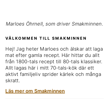
Marloes Öhrnell, som driver Smakminnen.
VÄLKOMMEN TILL SMAKMINNEN
Hej! Jag heter Marloes och älskar att laga
mat efter gamla recept. Här hittar du allt
från 1800-tals recept till 80-tals klassiker.
Allt lagas här i mitt 70-tals-kök där ett
aktivt familjeliv sprider kärlek och många
skratt.
Läs mer om Smakminnen