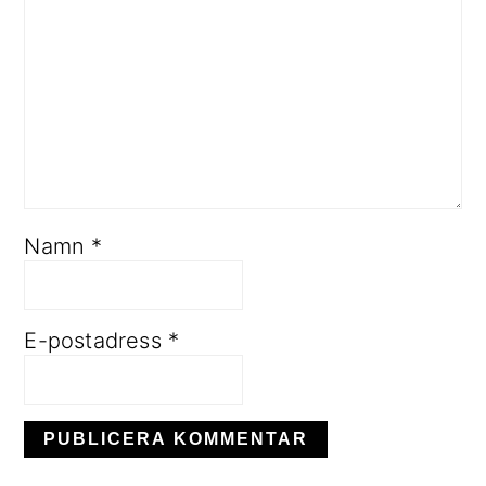
Namn
*
E-postadress
*