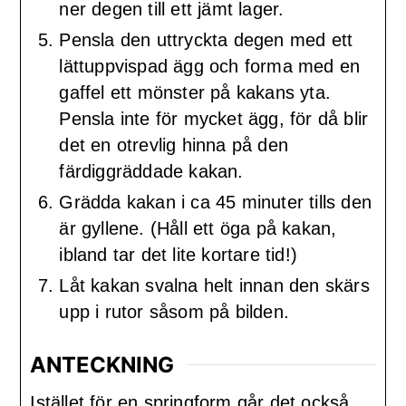
ner degen till ett jämt lager.
Pensla den uttryckta degen med ett
lättuppvispad ägg och forma med en
gaffel ett mönster på kakans yta.
Pensla inte för mycket ägg, för då blir
det en otrevlig hinna på den
färdiggräddade kakan.
Grädda kakan i ca 45 minuter tills den
är gyllene. (Håll ett öga på kakan,
ibland tar det lite kortare tid!)
Låt kakan svalna helt innan den skärs
upp i rutor såsom på bilden.
ANTECKNING
Istället för en springform går det också