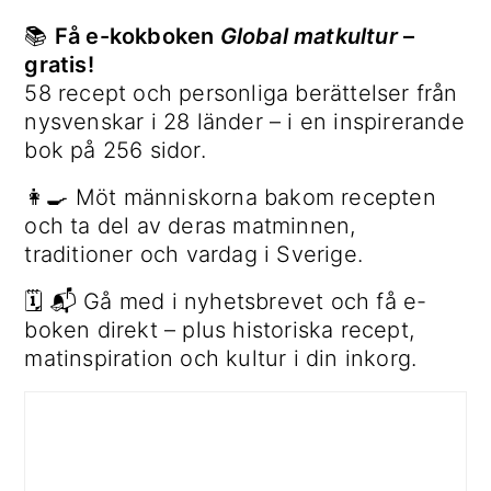
📚
Få e-kokboken
Global matkultur
–
gratis!
58 recept och personliga berättelser från
nysvenskar i 28 länder – i en inspirerande
bok på 256 sidor.
👩‍🍳 Möt människorna bakom recepten
och ta del av deras matminnen,
traditioner och vardag i Sverige.
🗓 📬 Gå med i nyhetsbrevet och få e-
boken direkt – plus historiska recept,
matinspiration och kultur i din inkorg.