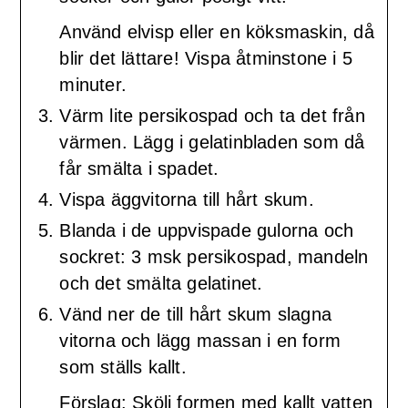
Använd elvisp eller en köksmaskin, då
blir det lättare! Vispa åtminstone i 5
minuter.
Värm lite persikospad och ta det från
värmen. Lägg i gelatinbladen som då
får smälta i spadet.
Vispa äggvitorna till hårt skum.
Blanda i de uppvispade gulorna och
sockret: 3 msk persikospad, mandeln
och det smälta gelatinet.
Vänd ner de till hårt skum slagna
vitorna och lägg massan i en form
som ställs kallt.
Förslag: Skölj formen med kallt vatten