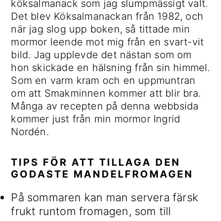
köksalmanack som jag slumpmässigt valt.
Det blev Köksalmanackan från 1982, och
när jag slog upp boken, så tittade min
mormor leende mot mig från en svart-vit
bild. Jag upplevde det nästan som om
hon skickade en hälsning från sin himmel.
Som en varm kram och en uppmuntran
om att Smakminnen kommer att blir bra.
Många av recepten på denna webbsida
kommer just från min mormor Ingrid
Nordén.
TIPS FÖR ATT TILLAGA DEN
GODASTE MANDELFROMAGEN
På sommaren kan man servera färsk
frukt runtom fromagen, som till