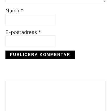
Namn
*
E-postadress
*
PRIMÄRT
SIDOFÄLT