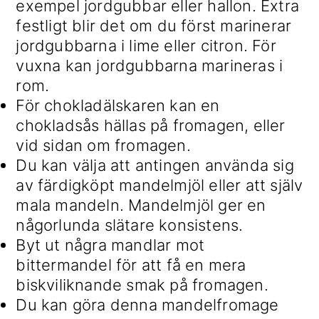
exempel jordgubbar eller hallon. Extra
festligt blir det om du först marinerar
jordgubbarna i lime eller citron. För
vuxna kan jordgubbarna marineras i
rom.
För chokladälskaren kan en
chokladsås hällas på fromagen, eller
vid sidan om fromagen.
Du kan välja att antingen använda sig
av färdigköpt mandelmjöl eller att själv
mala mandeln. Mandelmjöl ger en
någorlunda slätare konsistens.
Byt ut några mandlar mot
bittermandel för att få en mera
biskviliknande smak på fromagen.
Du kan göra denna mandelfromage