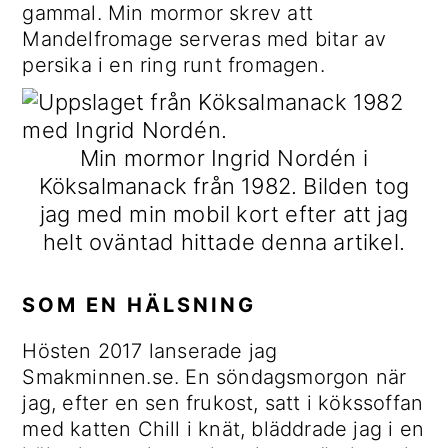
gammal. Min mormor skrev att
Mandelfromage serveras med bitar av
persika i en ring runt fromagen.
Min mormor Ingrid Nordén i
Köksalmanack från 1982. Bilden tog
jag med min mobil kort efter att jag
helt oväntad hittade denna artikel.
SOM EN HÄLSNING
Hösten 2017 lanserade jag
Smakminnen.se. En söndagsmorgon när
jag, efter en sen frukost, satt i kökssoffan
med katten Chill i knät, bläddrade jag i en