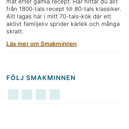
mat efter gamla recept. Här hittar du allt
från 1800-tals recept till 80-tals klassiker.
Allt lagas här i mitt 70-tals-kök där ett
aktivt familjeliv sprider kärlek och många
skratt.
Läs mer om Smakminnen
FÖLJ SMAKMINNEN