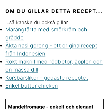
OM DU GILLAR DETTA RECEPT...
...så kanske du också gillar
Marängtårta med smörkräm och
grädde
Äkta nasi goreng - ett originalrecept
från Indonesien
Rökt makrill med rödbetor, äpplen och
en massa dill
Körsbärslikör - godaste receptet
Enkel butter chicken
Mandelfromage - enkelt och elegant