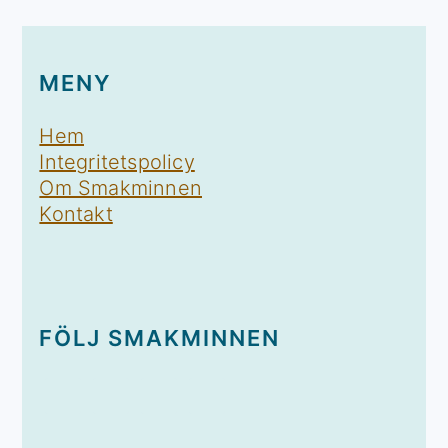
MENY
Hem
Integritetspolicy
Om Smakminnen
Kontakt
FÖLJ SMAKMINNEN