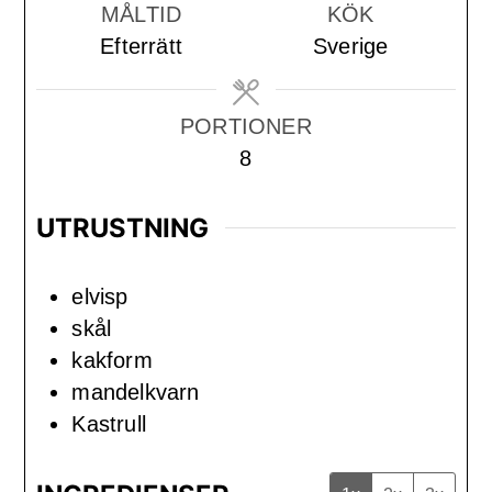
MÅLTID
KÖK
Efterrätt
Sverige
PORTIONER
8
UTRUSTNING
elvisp
skål
kakform
mandelkvarn
Kastrull